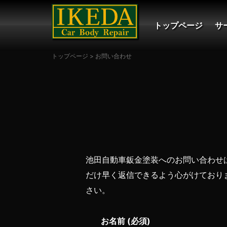
トップページ
サ
トップページ
>
お問い合わせ
池田自動車鈑金塗装へのお問い合わせは、
だけ早く返信できるよう心がけており
さい。
お名前 (必須)