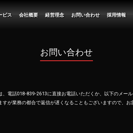
ービス
会社概要
経営理念
お問い合わせ
採用情報
お問い合わせ
電話018-839-2613に直接お電話いただくか、以下のメ
ますが業務の都合で返信が遅くなることもございますので、お