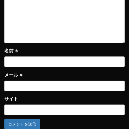
名前
※
メール
※
サイト