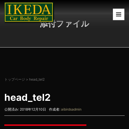
添付ファイル
トップページ
>
head_tel2
head_tel2
公開済み: 2018年12月10日
作成者:
aibirdsadmin