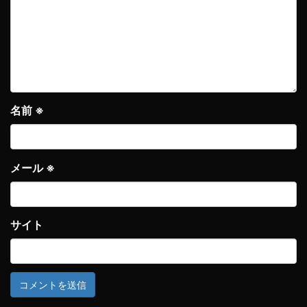
名前
※
メール
※
サイト