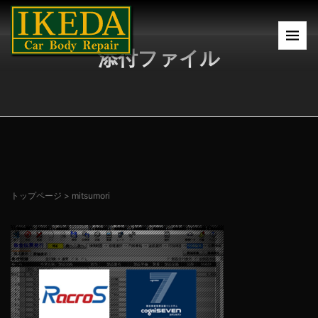
添付ファイル
トップページ
>
mitsumori