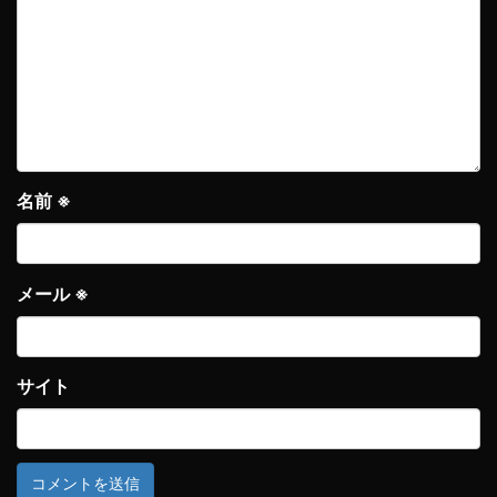
名前
※
メール
※
サイト