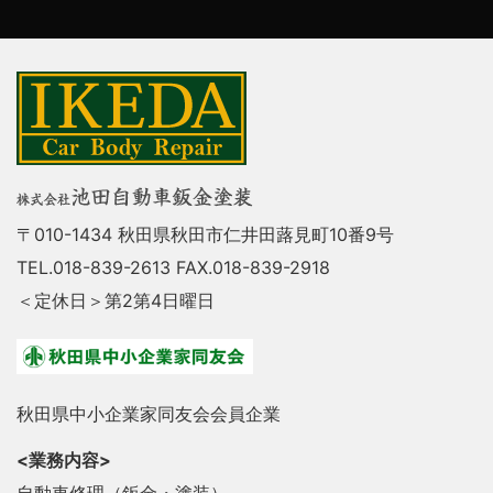
〒010-1434 秋田県秋田市仁井田蕗見町10番9号
TEL.018-839-2613 FAX.018-839-2918
＜定休日＞第2第4日曜日
秋田県中小企業家同友会会員企業
<業務内容>
自動車修理（鈑金・塗装）