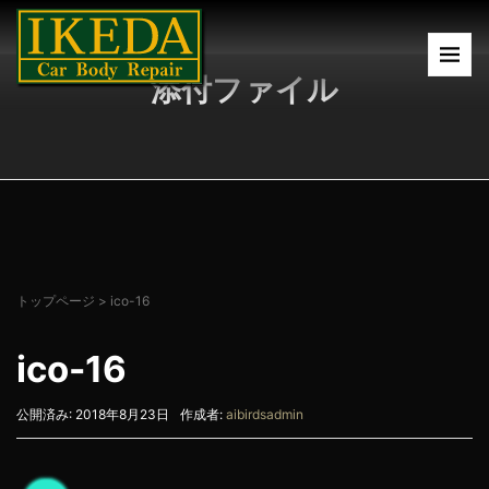
添付ファイル
トップページ
>
ico-16
ico-16
公開済み: 2018年8月23日
作成者:
aibirdsadmin