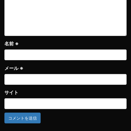
名前
※
メール
※
サイト