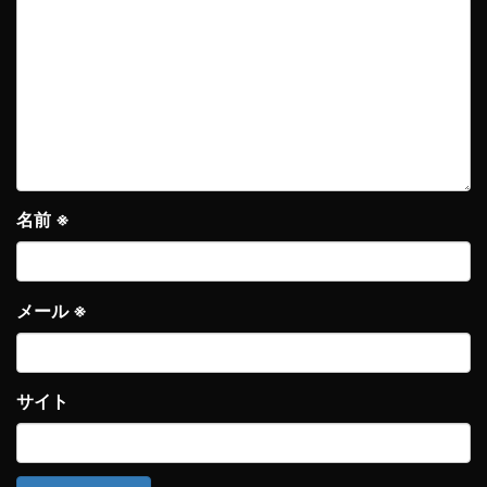
名前
※
メール
※
サイト