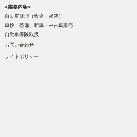
<業務内容>
自動車修理（鈑金・塗装）
車検・整備、新車・中古車販売
自動車保険取扱
お問い合わせ
サイトポリシー