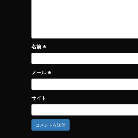
名前
※
メール
※
サイト