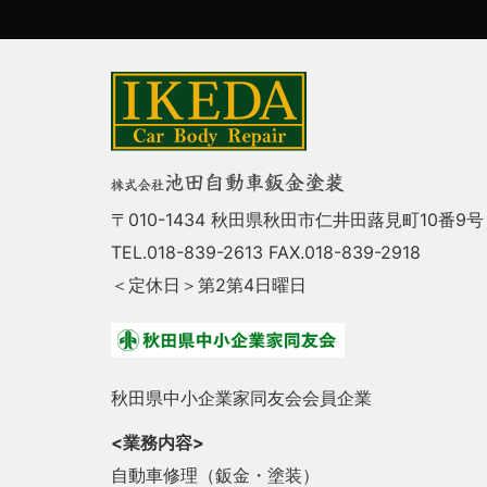
〒010-1434 秋田県秋田市仁井田蕗見町10番9号
TEL.018-839-2613 FAX.018-839-2918
＜定休日＞第2第4日曜日
秋田県中小企業家同友会会員企業
<業務内容>
自動車修理（鈑金・塗装）