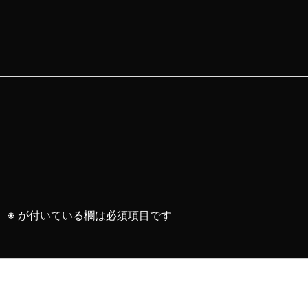
。
※
が付いている欄は必須項目です